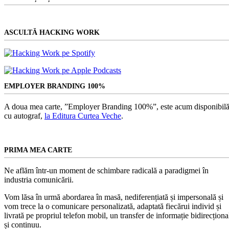
asta?
ASCULTĂ HACKING WORK
EMPLOYER BRANDING 100%
A doua mea carte, ”Employer Branding 100%”, este acum disponibilă
cu autograf,
la Editura Curtea Veche
.
PRIMA MEA CARTE
Ne aflăm într-un moment de schimbare radicală a paradigmei în
industria comunicării.
Vom lăsa în urmă abordarea în masă, nediferențiată și impersonală și
vom trece la o comunicare personalizată, adaptată fiecărui individ și
livrată pe propriul telefon mobil, un transfer de informație bidirecționa
și continuu.