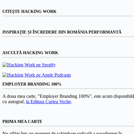
CITEŞTE HACKING WORK
INSPIRAȚIE ȘI ÎNCREDERE DIN ROMÂNIA PERFORMANTĂ
ASCULTĂ HACKING WORK
EMPLOYER BRANDING 100%
A doua mea carte, ”Employer Branding 100%”, este acum disponibilă
cu autograf,
la Editura Curtea Veche
.
PRIMA MEA CARTE
Ne aflăm într-un moment de schimbare radicală a paradigmei în