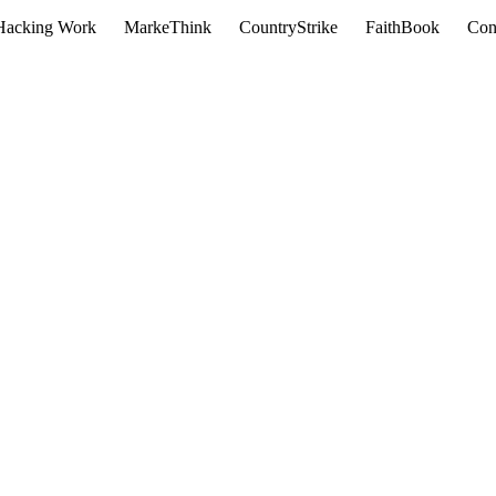
Hacking Work
MarkeThink
CountryStrike
FaithBook
Con