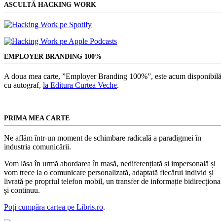
ASCULTĂ HACKING WORK
EMPLOYER BRANDING 100%
A doua mea carte, ”Employer Branding 100%”, este acum disponibilă
cu autograf,
la Editura Curtea Veche
.
PRIMA MEA CARTE
Ne aflăm într-un moment de schimbare radicală a paradigmei în
industria comunicării.
Vom lăsa în urmă abordarea în masă, nediferențiată și impersonală și
vom trece la o comunicare personalizată, adaptată fiecărui individ și
livrată pe propriul telefon mobil, un transfer de informație bidirecționa
și continuu.
Poți cumpăra cartea pe Libris.ro
.