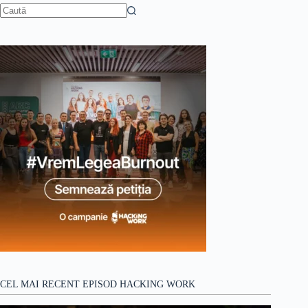
Niciun
rezultat
CEL MAI RECENT EPISOD HACKING WORK