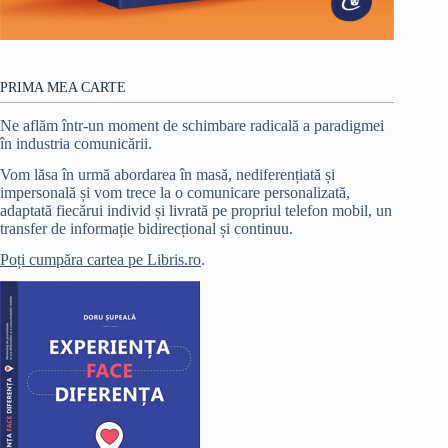
PRIMA MEA CARTE
Ne aflăm într-un moment de schimbare radicală a paradigmei
în industria comunicării.
Vom lăsa în urmă abordarea în masă, nediferențiată și
impersonală și vom trece la o comunicare personalizată,
adaptată fiecărui individ și livrată pe propriul telefon mobil, un
transfer de informație bidirecțional și continuu.
Poți cumpăra cartea pe Libris.ro
.