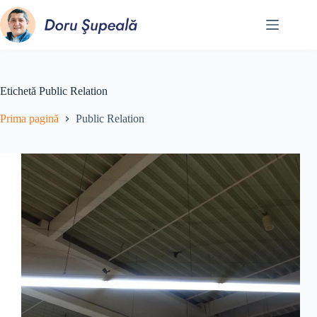
Sari
la
conținut
Etichetă
Public Relation
Prima pagină
Public Relation