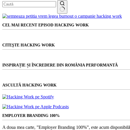
crește
distribuția
Niciun
rezultat
CEL MAI RECENT EPISOD HACKING WORK
CITEŞTE HACKING WORK
INSPIRAȚIE ȘI ÎNCREDERE DIN ROMÂNIA PERFORMANTĂ
ASCULTĂ HACKING WORK
EMPLOYER BRANDING 100%
A doua mea carte, ”Employer Branding 100%”, este acum disponibilă