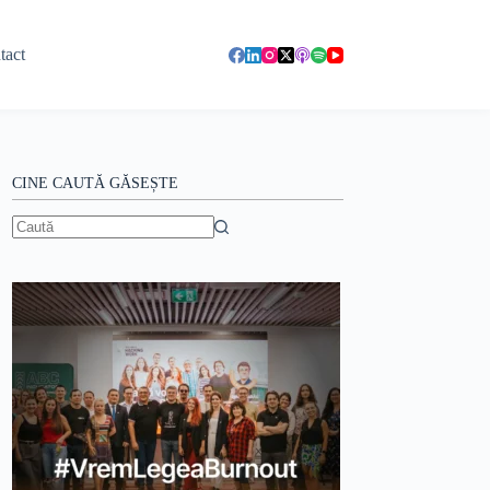
tact
CINE CAUTĂ GĂSEȘTE
Niciun
rezultat