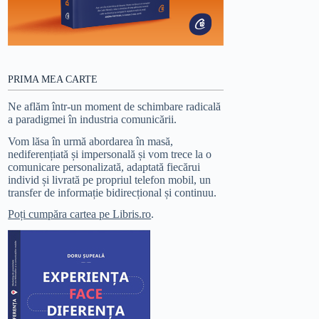
PRIMA MEA CARTE
Ne aflăm într-un moment de schimbare radicală
a paradigmei în industria comunicării.
Vom lăsa în urmă abordarea în masă,
nediferențiată și impersonală și vom trece la o
comunicare personalizată, adaptată fiecărui
individ și livrată pe propriul telefon mobil, un
transfer de informație bidirecțional și continuu.
Poți cumpăra cartea pe Libris.ro
.