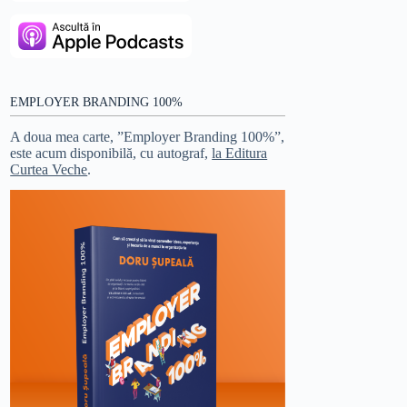
EMPLOYER BRANDING 100%
A doua mea carte, ”Employer Branding 100%”,
este acum disponibilă, cu autograf,
la Editura
Curtea Veche
.