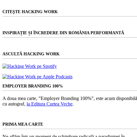
CITEŞTE HACKING WORK
INSPIRAȚIE ȘI ÎNCREDERE DIN ROMÂNIA PERFORMANTĂ
ASCULTĂ HACKING WORK
EMPLOYER BRANDING 100%
A doua mea carte, ”Employer Branding 100%”, este acum disponibilă
cu autograf,
la Editura Curtea Veche
.
PRIMA MEA CARTE
Ne aflăm într-un moment de schimbare radicală a paradigmei în