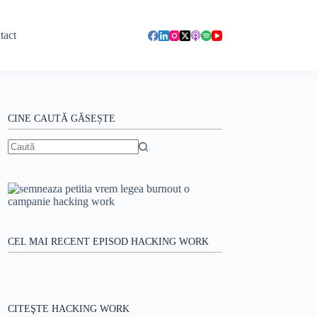
tact
CINE CAUTĂ GĂSEȘTE
Niciun
rezultat
CEL MAI RECENT EPISOD HACKING WORK
CITEŞTE HACKING WORK