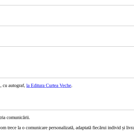
, cu autograf,
la Editura Curtea Veche
.
ria comunicării.
 trece la o comunicare personalizată, adaptată fiecărui individ și livrat