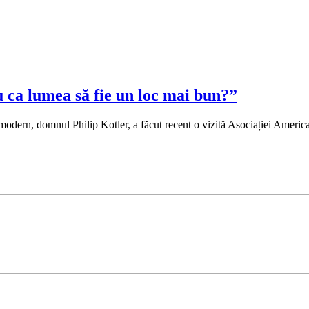
 ca lumea să fie un loc mai bun?”
 modern, domnul Philip Kotler, a făcut recent o vizită Asociației Americ