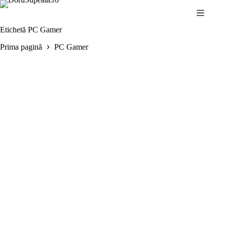
Sari
la
conținut
Etichetă
PC Gamer
Prima pagină
PC Gamer