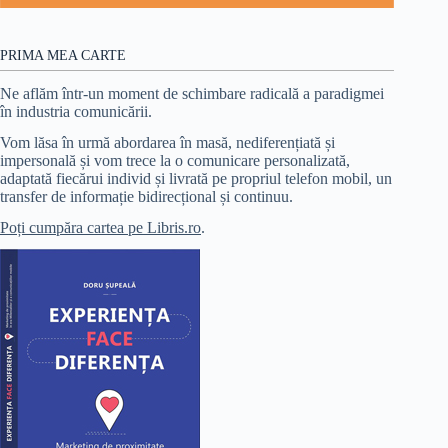
PRIMA MEA CARTE
Ne aflăm într-un moment de schimbare radicală a paradigmei
în industria comunicării.
Vom lăsa în urmă abordarea în masă, nediferențiată și
impersonală și vom trece la o comunicare personalizată,
adaptată fiecărui individ și livrată pe propriul telefon mobil, un
transfer de informație bidirecțional și continuu.
Poți cumpăra cartea pe Libris.ro
.