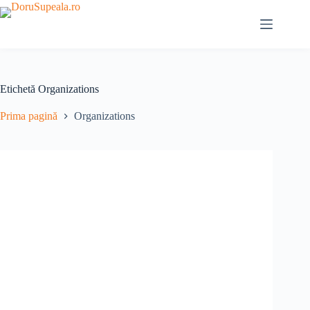
Sari
la
conținut
Etichetă
Organizations
Prima pagină
Organizations