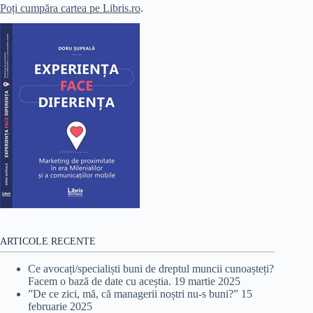
Poți cumpăra cartea pe Libris.ro
.
ARTICOLE RECENTE
Ce avocați/specialiști buni de dreptul muncii cunoașteți?
Facem o bază de date cu aceștia.
19 martie 2025
”De ce zici, mă, că managerii noștri nu-s buni?”
15
februarie 2025