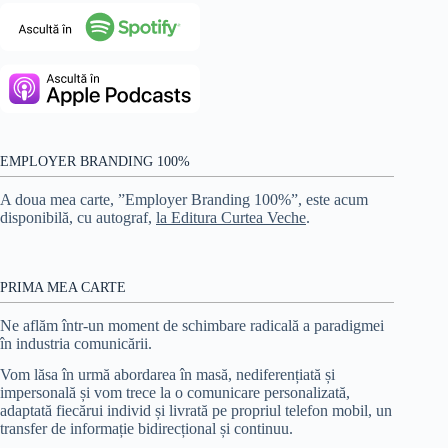
EMPLOYER BRANDING 100%
A doua mea carte, ”Employer Branding 100%”, este acum
disponibilă, cu autograf,
la Editura Curtea Veche
.
PRIMA MEA CARTE
Ne aflăm într-un moment de schimbare radicală a paradigmei
în industria comunicării.
Vom lăsa în urmă abordarea în masă, nediferențiată și
impersonală și vom trece la o comunicare personalizată,
adaptată fiecărui individ și livrată pe propriul telefon mobil, un
transfer de informație bidirecțional și continuu.