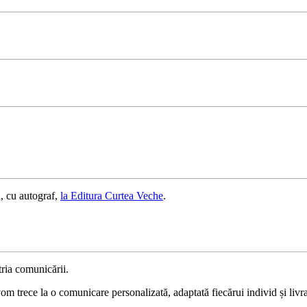
, cu autograf,
la Editura Curtea Veche
.
ria comunicării.
 trece la o comunicare personalizată, adaptată fiecărui individ și livrat