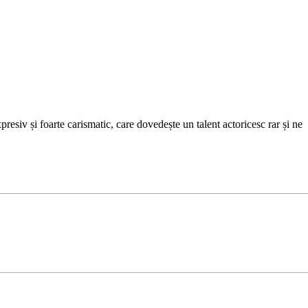
siv și foarte carismatic, care dovedește un talent actoricesc rar și ne