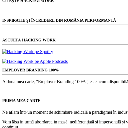
CITEŞTE HACKING WORK
INSPIRAȚIE ȘI ÎNCREDERE DIN ROMÂNIA PERFORMANTĂ
ASCULTĂ HACKING WORK
EMPLOYER BRANDING 100%
A doua mea carte, ”Employer Branding 100%”, este acum disponibilă
PRIMA MEA CARTE
Ne aflăm într-un moment de schimbare radicală a paradigmei în indust
Vom lăsa în urmă abordarea în masă, nediferențiată și impersonală și vom
continuu.