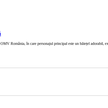
ă
MV România, în care personajul principal este un băiețel adorabil, expre