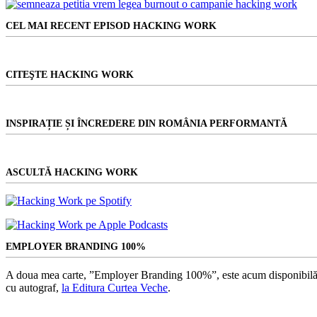
Niciun
eficiente
rezultat
CEL MAI RECENT EPISOD HACKING WORK
CITEŞTE HACKING WORK
INSPIRAȚIE ȘI ÎNCREDERE DIN ROMÂNIA PERFORMANTĂ
ASCULTĂ HACKING WORK
EMPLOYER BRANDING 100%
A doua mea carte, ”Employer Branding 100%”, este acum disponibilă
cu autograf,
la Editura Curtea Veche
.