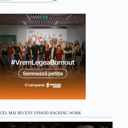
Niciun
rezultat
CEL MAI RECENT EPISOD HACKING WORK