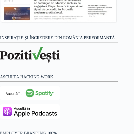
INSPIRAȚIE ȘI ÎNCREDERE DIN ROMÂNIA PERFORMANTĂ
ASCULTĂ HACKING WORK
EMPLOYER BRANDING 100%