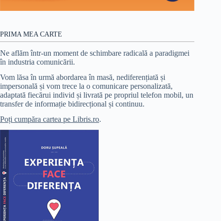
PRIMA MEA CARTE
Ne aflăm într-un moment de schimbare radicală a paradigmei
în industria comunicării.
Vom lăsa în urmă abordarea în masă, nediferențiată și
impersonală și vom trece la o comunicare personalizată,
adaptată fiecărui individ și livrată pe propriul telefon mobil, un
transfer de informație bidirecțional și continuu.
Poți cumpăra cartea pe Libris.ro
.