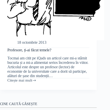
18 octombrie 2013
Profesore, ți-ai făcut temele?
Tocmai am citit pe iQads un articol care mi-a stârnit
bucuria și a mi-a alimentat serios încrederea în viitor.
Articolul este despre un profesor (lector) de
economie de la universitate care a dorit să participe,
alături de șase din studenții…
Citește mai mult
Profesore,
ți-
ai
făcut
temele?
CINE CAUTĂ GĂSEȘTE