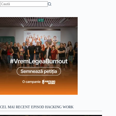
Niciun
rezultat
CEL MAI RECENT EPISOD HACKING WORK