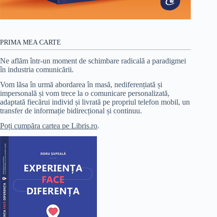
PRIMA MEA CARTE
Ne aflăm într-un moment de schimbare radicală a paradigmei
în industria comunicării.
Vom lăsa în urmă abordarea în masă, nediferențiată și
impersonală și vom trece la o comunicare personalizată,
adaptată fiecărui individ și livrată pe propriul telefon mobil, un
transfer de informație bidirecțional și continuu.
Poți cumpăra cartea pe Libris.ro
.