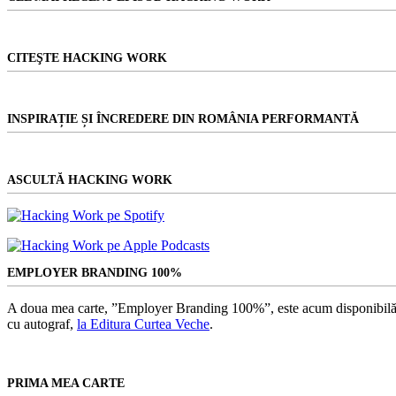
Sfaturile
unui
avocat
CITEŞTE HACKING WORK
INSPIRAȚIE ȘI ÎNCREDERE DIN ROMÂNIA PERFORMANTĂ
ASCULTĂ HACKING WORK
EMPLOYER BRANDING 100%
A doua mea carte, ”Employer Branding 100%”, este acum disponibilă
cu autograf,
la Editura Curtea Veche
.
PRIMA MEA CARTE