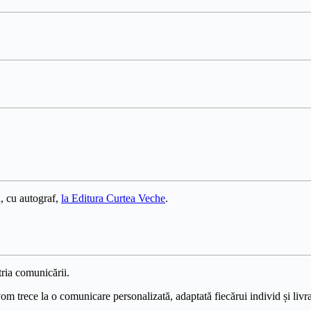
, cu autograf,
la Editura Curtea Veche
.
ria comunicării.
 trece la o comunicare personalizată, adaptată fiecărui individ și livrat