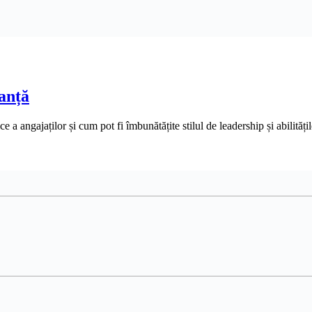
anță
a angajaților și cum pot fi îmbunătățite stilul de leadership și abilitățil