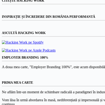
CITEŞTE HACKING WORK
INSPIRAȚIE ȘI ÎNCREDERE DIN ROMÂNIA PERFORMANTĂ
ASCULTĂ HACKING WORK
EMPLOYER BRANDING 100%
A doua mea carte, ”Employer Branding 100%”, este acum disponibilă
PRIMA MEA CARTE
Ne aflăm într-un moment de schimbare radicală a paradigmei în indust
Vom lăsa în urmă abordarea în masă, nediferențiată și impersonală și vom
continuu.