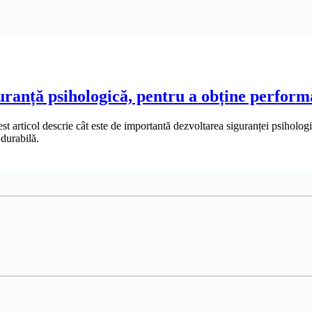
uranță psihologică, pentru a obține perform
articol descrie cât este de importantă dezvoltarea siguranței psihologice 
 durabilă.