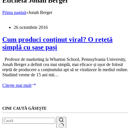
Etichetă
Jonah Berger
Prima pagină
Jonah Berger
26 octombrie 2016
Cum produci conținut viral? O rețetă
simplă cu șase pași
Profesor de marketing la Wharton School, Pennsylvania University,
Jonah Berger a definit cea mai simplă, mai eficace și ușor de folosit
rețetă de producere a conținutului apt să se viralizeze în mediul online
Studiind vreme de 15 ani mii…
Cum
Citește mai mult
produci
conținut
viral?
O
CINE CAUTĂ GĂSEȘTE
rețetă
simplă
cu
șase