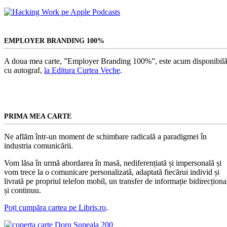
EMPLOYER BRANDING 100%
A doua mea carte, ”Employer Branding 100%”, este acum disponibilă
cu autograf,
la Editura Curtea Veche
.
PRIMA MEA CARTE
Ne aflăm într-un moment de schimbare radicală a paradigmei în
industria comunicării.
Vom lăsa în urmă abordarea în masă, nediferențiată și impersonală și
vom trece la o comunicare personalizată, adaptată fiecărui individ și
livrată pe propriul telefon mobil, un transfer de informație bidirecționa
și continuu.
Poți cumpăra cartea pe Libris.ro
.