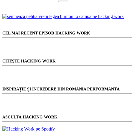
pași
Niciun
rezultat
CEL MAI RECENT EPISOD HACKING WORK
CITEŞTE HACKING WORK
INSPIRAȚIE ȘI ÎNCREDERE DIN ROMÂNIA PERFORMANTĂ
ASCULTĂ HACKING WORK