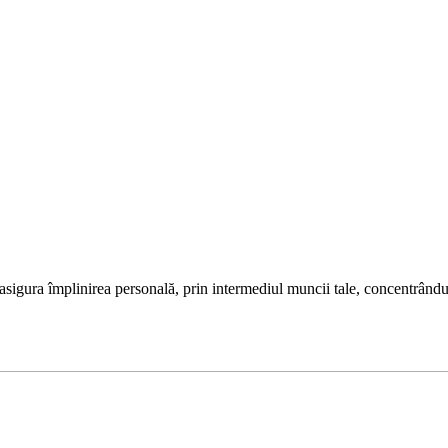
ți asigura împlinirea personală, prin intermediul muncii tale, concentrând