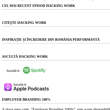
rezultat
CEL MAI RECENT EPISOD HACKING WORK
CITEŞTE HACKING WORK
INSPIRAȚIE ȘI ÎNCREDERE DIN ROMÂNIA PERFORMANTĂ
ASCULTĂ HACKING WORK
EMPLOYER BRANDING 100%
A doua mea carte, ”Employer Branding 100%”, este acum disponibilă