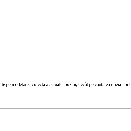
u-te pe modelarea corectă a actualei poziții, decât pe căutarea uneia noi?