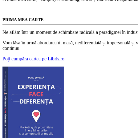
PRIMA MEA CARTE
Ne aflăm într-un moment de schimbare radicală a paradigmei în indust
Vom lăsa în urmă abordarea în masă, nediferențiată și impersonală și vom
continuu.
Poți cumpăra cartea pe Libris.ro
.