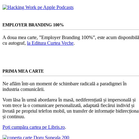
EMPLOYER BRANDING 100%
A doua mea carte, ”Employer Branding 100%”, este acum disponibilă
cu autograf,
la Editura Curtea Veche
.
PRIMA MEA CARTE
Ne aflăm într-un moment de schimbare radicală a paradigmei în
industria comunicării.
Vom lăsa în urmă abordarea în masă, nediferențiată și impersonală și
vom trece la o comunicare personalizată, adaptată fiecărui individ și
livrată pe propriul telefon mobil, un transfer de informație bidirecționa
și continuu.
Poți cumpăra cartea pe Libris.ro
.