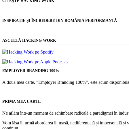
CITEŞTE HACKING WORK
INSPIRAȚIE ȘI ÎNCREDERE DIN ROMÂNIA PERFORMANTĂ
ASCULTĂ HACKING WORK
EMPLOYER BRANDING 100%
A doua mea carte, ”Employer Branding 100%”, este acum disponibilă
PRIMA MEA CARTE
Ne aflăm într-un moment de schimbare radicală a paradigmei în indust
Vom lăsa în urmă abordarea în masă, nediferențiată și impersonală și vom
continuu.