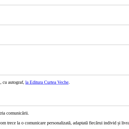
, cu autograf,
la Editura Curtea Veche
.
ria comunicării.
 trece la o comunicare personalizată, adaptată fiecărui individ și livrat