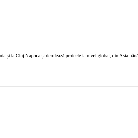
a și la Cluj Napoca și derulează proiecte la nivel global, din Asia pân