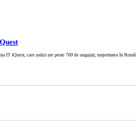
iQuest
IT iQuest, care astăzi are peste 700 de angajați, majoritatea în Români