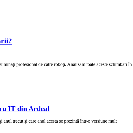
rii?
eliminați profesional de către roboți. Analizăm toate aceste schimbări în
ru IT din Ardeal
anul trecut și care anul acesta se prezintă într-o versiune mult