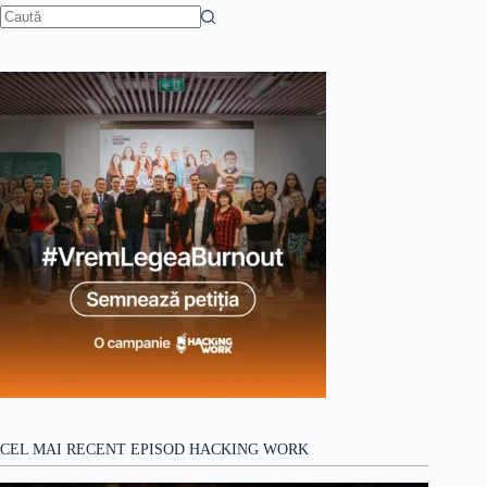
Niciun
rezultat
CEL MAI RECENT EPISOD HACKING WORK