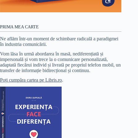
PRIMA MEA CARTE
Ne aflăm într-un moment de schimbare radicală a paradigmei
în industria comunicării.
Vom lăsa în urmă abordarea în masă, nediferențiată și
impersonală și vom trece la o comunicare personalizată,
adaptată fiecărui individ și livrată pe propriul telefon mobil, un
transfer de informație bidirecțional și continuu.
Poți cumpăra cartea pe Libris.ro
.