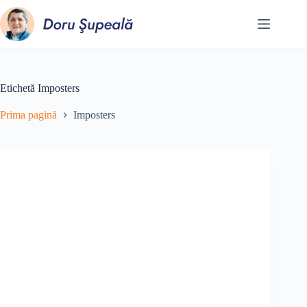
Sari
la
conținut
Etichetă
Imposters
Prima pagină
Imposters