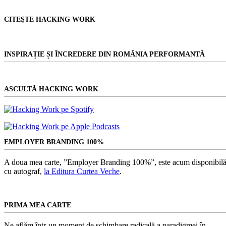
CITEŞTE HACKING WORK
INSPIRAȚIE ȘI ÎNCREDERE DIN ROMÂNIA PERFORMANTĂ
ASCULTĂ HACKING WORK
EMPLOYER BRANDING 100%
A doua mea carte, ”Employer Branding 100%”, este acum disponibilă
cu autograf,
la Editura Curtea Veche
.
PRIMA MEA CARTE
Ne aflăm într-un moment de schimbare radicală a paradigmei în