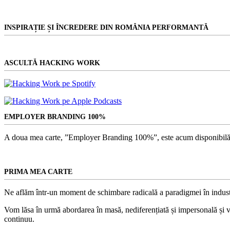
INSPIRAȚIE ȘI ÎNCREDERE DIN ROMÂNIA PERFORMANTĂ
ASCULTĂ HACKING WORK
EMPLOYER BRANDING 100%
A doua mea carte, ”Employer Branding 100%”, este acum disponibilă
PRIMA MEA CARTE
Ne aflăm într-un moment de schimbare radicală a paradigmei în indust
Vom lăsa în urmă abordarea în masă, nediferențiată și impersonală și vom
continuu.