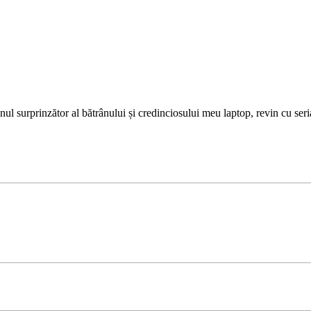
ul surprinzător al bătrânului și credinciosului meu laptop, revin cu ser