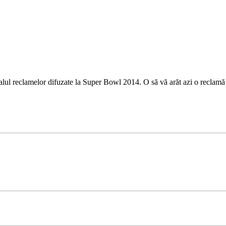
ialul reclamelor difuzate la Super Bowl 2014. O să vă arăt azi o reclamă