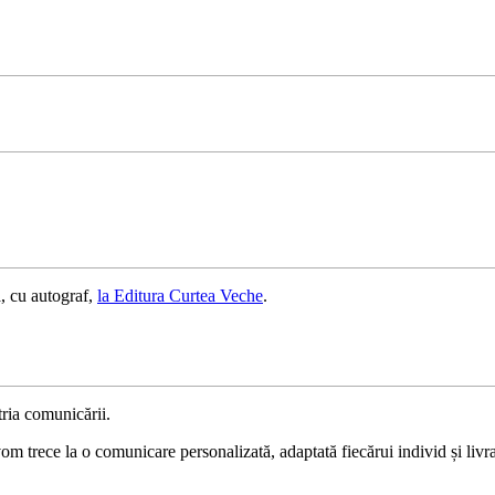
, cu autograf,
la Editura Curtea Veche
.
ria comunicării.
 trece la o comunicare personalizată, adaptată fiecărui individ și livrat