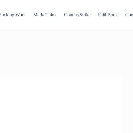
Hacking Work
MarkeThink
CountryStrike
FaithBook
Con