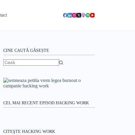
tact
CINE CAUTĂ GĂSEȘTE
Niciun
rezultat
CEL MAI RECENT EPISOD HACKING WORK
CITEŞTE HACKING WORK