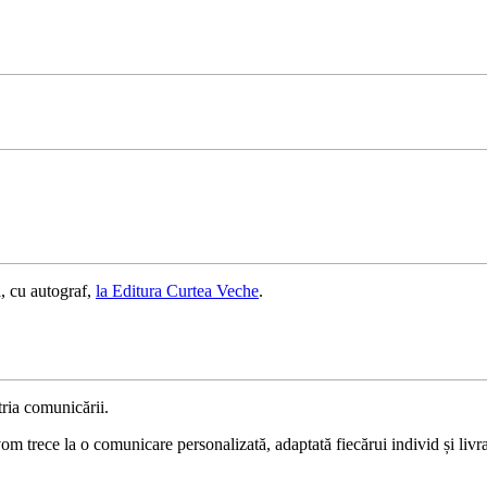
, cu autograf,
la Editura Curtea Veche
.
ria comunicării.
 trece la o comunicare personalizată, adaptată fiecărui individ și livrat