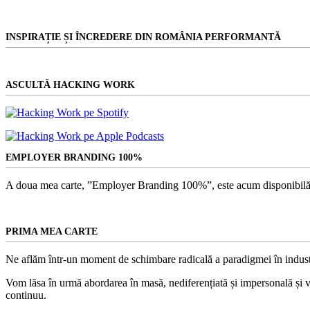
INSPIRAȚIE ȘI ÎNCREDERE DIN ROMÂNIA PERFORMANTĂ
ASCULTĂ HACKING WORK
EMPLOYER BRANDING 100%
A doua mea carte, ”Employer Branding 100%”, este acum disponibilă
PRIMA MEA CARTE
Ne aflăm într-un moment de schimbare radicală a paradigmei în indust
Vom lăsa în urmă abordarea în masă, nediferențiată și impersonală și vom
continuu.