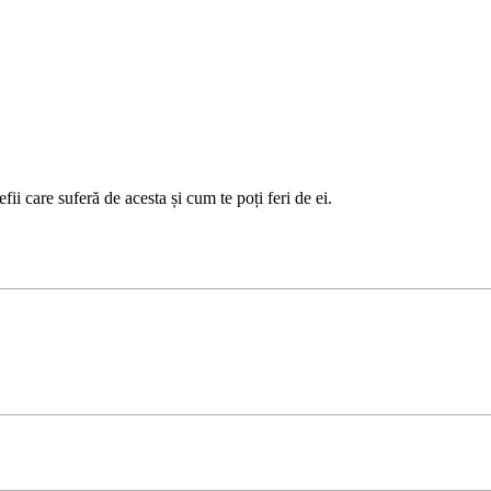
i care suferă de acesta și cum te poți feri de ei.