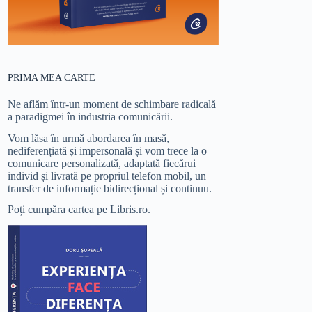
PRIMA MEA CARTE
Ne aflăm într-un moment de schimbare radicală
a paradigmei în industria comunicării.
Vom lăsa în urmă abordarea în masă,
nediferențiată și impersonală și vom trece la o
comunicare personalizată, adaptată fiecărui
individ și livrată pe propriul telefon mobil, un
transfer de informație bidirecțional și continuu.
Poți cumpăra cartea pe Libris.ro
.