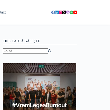
tact
CINE CAUTĂ GĂSEȘTE
Niciun
rezultat