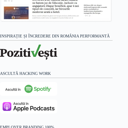
INSPIRAȚIE ȘI ÎNCREDERE DIN ROMÂNIA PERFORMANTĂ
ASCULTĂ HACKING WORK
EMPLOYER BRANDING 100%