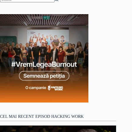
Niciun
rezultat
CEL MAI RECENT EPISOD HACKING WORK