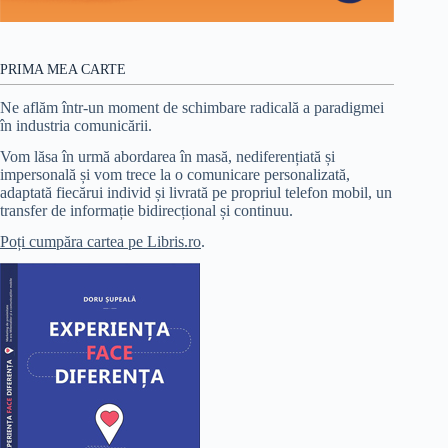
PRIMA MEA CARTE
Ne aflăm într-un moment de schimbare radicală a paradigmei
în industria comunicării.
Vom lăsa în urmă abordarea în masă, nediferențiată și
impersonală și vom trece la o comunicare personalizată,
adaptată fiecărui individ și livrată pe propriul telefon mobil, un
transfer de informație bidirecțional și continuu.
Poți cumpăra cartea pe Libris.ro
.