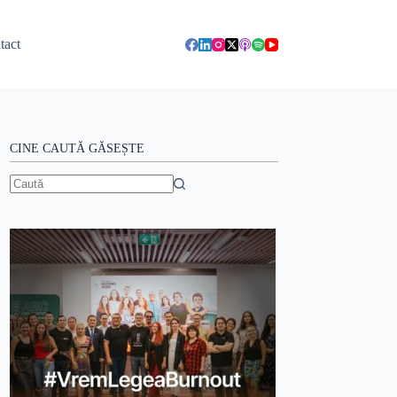
tact
CINE CAUTĂ GĂSEȘTE
Niciun
rezultat