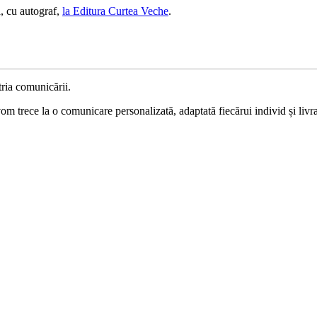
, cu autograf,
la Editura Curtea Veche
.
ria comunicării.
 trece la o comunicare personalizată, adaptată fiecărui individ și livrat