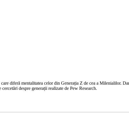
n care diferă mentalitatea celor din Generația Z de cea a Milenialilor. Da
le cercetări despre generații realizate de Pew Research.