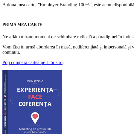
A doua mea carte, ”Employer Branding 100%”, este acum disponibilă
PRIMA MEA CARTE
Ne aflăm într-un moment de schimbare radicală a paradigmei în indust
Vom lăsa în urmă abordarea în masă, nediferențiată și impersonală și vom
continuu.
Poți cumpăra cartea pe Libris.ro
.