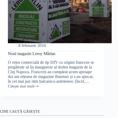
8 februarie 2016
Noul magazin Leroy Mârlan
O rețea comercială de tip DIY cu origini franceze se
pregătește să își inaugureze al doilea magazin de la
Cluj Napoca. Francezii au cumpărat acum aproape
doi ani rețeaua de magazine Baumax și s-au apucat,
în cel mai pur ritm balcanico-ardelenesc (încet,…
Citește mai mult
Noul
magazin
Leroy
Mârlan
CINE CAUTĂ GĂSEȘTE