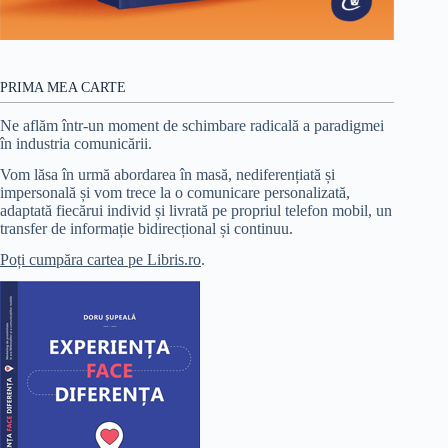
PRIMA MEA CARTE
Ne aflăm într-un moment de schimbare radicală a paradigmei
în industria comunicării.
Vom lăsa în urmă abordarea în masă, nediferențiată și
impersonală și vom trece la o comunicare personalizată,
adaptată fiecărui individ și livrată pe propriul telefon mobil, un
transfer de informație bidirecțional și continuu.
Poți cumpăra cartea pe Libris.ro
.