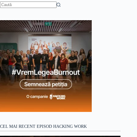
Niciun
rezultat
CEL MAI RECENT EPISOD HACKING WORK