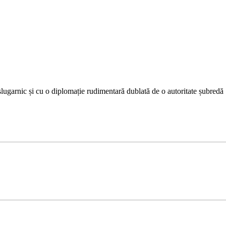
 slugarnic și cu o diplomație rudimentară dublată de o autoritate șubredă