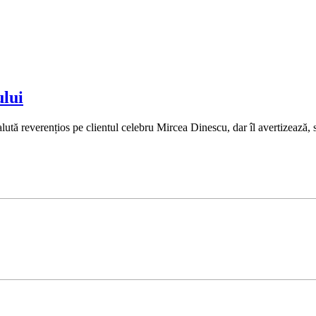
ului
alută reverențios pe clientul celebru Mircea Dinescu, dar îl avertizează,