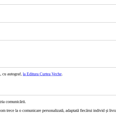
, cu autograf,
la Editura Curtea Veche
.
ria comunicării.
 trece la o comunicare personalizată, adaptată fiecărui individ și livrat