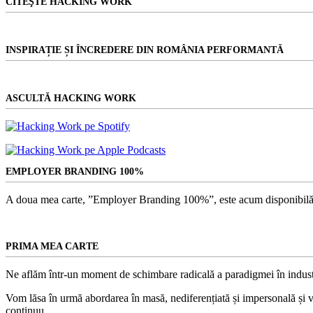
CITEŞTE HACKING WORK
INSPIRAȚIE ȘI ÎNCREDERE DIN ROMÂNIA PERFORMANTĂ
ASCULTĂ HACKING WORK
EMPLOYER BRANDING 100%
A doua mea carte, ”Employer Branding 100%”, este acum disponibilă
PRIMA MEA CARTE
Ne aflăm într-un moment de schimbare radicală a paradigmei în indust
Vom lăsa în urmă abordarea în masă, nediferențiată și impersonală și vom
continuu.