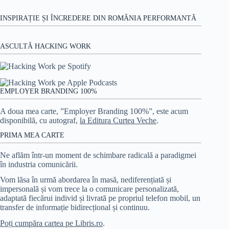
Jobs
INSPIRAȚIE ȘI ÎNCREDERE DIN ROMÂNIA PERFORMANTĂ
ASCULTĂ HACKING WORK
EMPLOYER BRANDING 100%
A doua mea carte, ”Employer Branding 100%”, este acum
disponibilă, cu autograf,
la Editura Curtea Veche
.
PRIMA MEA CARTE
Ne aflăm într-un moment de schimbare radicală a paradigmei
în industria comunicării.
Vom lăsa în urmă abordarea în masă, nediferențiată și
impersonală și vom trece la o comunicare personalizată,
adaptată fiecărui individ și livrată pe propriul telefon mobil, un
transfer de informație bidirecțional și continuu.
Poți cumpăra cartea pe Libris.ro
.