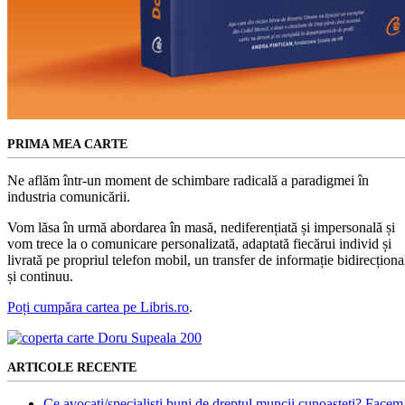
PRIMA MEA CARTE
Ne aflăm într-un moment de schimbare radicală a paradigmei în
industria comunicării.
Vom lăsa în urmă abordarea în masă, nediferențiată și impersonală și
vom trece la o comunicare personalizată, adaptată fiecărui individ și
livrată pe propriul telefon mobil, un transfer de informație bidirecționa
și continuu.
Poți cumpăra cartea pe Libris.ro
.
ARTICOLE RECENTE
Ce avocați/specialiști buni de dreptul muncii cunoașteți? Facem