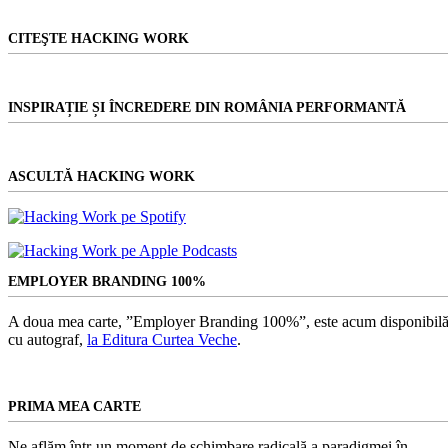
CITEŞTE HACKING WORK
INSPIRAȚIE ȘI ÎNCREDERE DIN ROMÂNIA PERFORMANTĂ
ASCULTĂ HACKING WORK
EMPLOYER BRANDING 100%
A doua mea carte, ”Employer Branding 100%”, este acum disponibilă
cu autograf,
la Editura Curtea Veche
.
PRIMA MEA CARTE
Ne aflăm într-un moment de schimbare radicală a paradigmei în