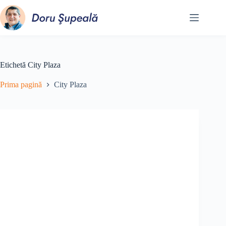
Sari
la
conținut
Etichetă
City Plaza
Prima pagină
City Plaza