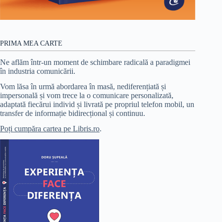
PRIMA MEA CARTE
Ne aflăm într-un moment de schimbare radicală a paradigmei
în industria comunicării.
Vom lăsa în urmă abordarea în masă, nediferențiată și
impersonală și vom trece la o comunicare personalizată,
adaptată fiecărui individ și livrată pe propriul telefon mobil, un
transfer de informație bidirecțional și continuu.
Poți cumpăra cartea pe Libris.ro
.