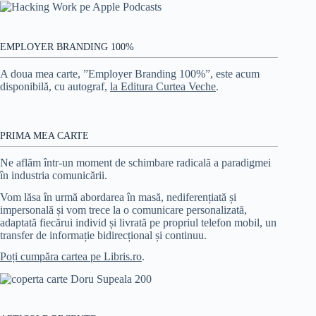
EMPLOYER BRANDING 100%
A doua mea carte, ”Employer Branding 100%”, este acum
disponibilă, cu autograf,
la Editura Curtea Veche
.
PRIMA MEA CARTE
Ne aflăm într-un moment de schimbare radicală a paradigmei
în industria comunicării.
Vom lăsa în urmă abordarea în masă, nediferențiată și
impersonală și vom trece la o comunicare personalizată,
adaptată fiecărui individ și livrată pe propriul telefon mobil, un
transfer de informație bidirecțional și continuu.
Poți cumpăra cartea pe Libris.ro
.