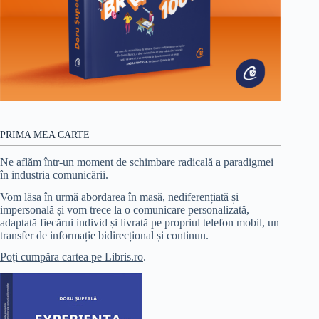
PRIMA MEA CARTE
Ne aflăm într-un moment de schimbare radicală a paradigmei
în industria comunicării.
Vom lăsa în urmă abordarea în masă, nediferențiată și
impersonală și vom trece la o comunicare personalizată,
adaptată fiecărui individ și livrată pe propriul telefon mobil, un
transfer de informație bidirecțional și continuu.
Poți cumpăra cartea pe Libris.ro
.