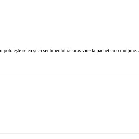
nu potolește setea și că sentimentul răcoros vine la pachet cu o mulțime