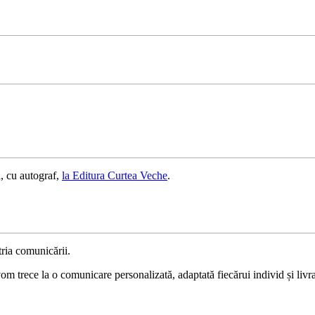
, cu autograf,
la Editura Curtea Veche
.
ria comunicării.
 trece la o comunicare personalizată, adaptată fiecărui individ și livrat