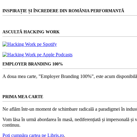
INSPIRAȚIE ȘI ÎNCREDERE DIN ROMÂNIA PERFORMANTĂ
ASCULTĂ HACKING WORK
EMPLOYER BRANDING 100%
A doua mea carte, ”Employer Branding 100%”, este acum disponibilă
PRIMA MEA CARTE
Ne aflăm într-un moment de schimbare radicală a paradigmei în indust
Vom lăsa în urmă abordarea în masă, nediferențiată și impersonală și vom
continuu.
Poți cumpăra cartea pe Libris.ro
.