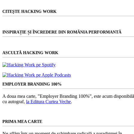
CITEŞTE HACKING WORK
INSPIRAȚIE ȘI ÎNCREDERE DIN ROMÂNIA PERFORMANTĂ
ASCULTĂ HACKING WORK
EMPLOYER BRANDING 100%
A doua mea carte, ”Employer Branding 100%”, este acum disponibilă
cu autograf,
la Editura Curtea Veche
.
PRIMA MEA CARTE
Ne aflăm într-un moment de schimbare radicală a paradigmei în