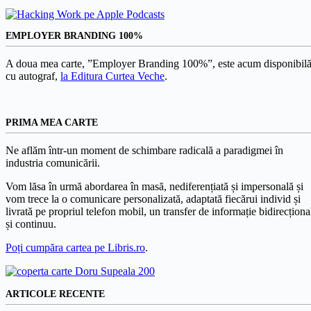
EMPLOYER BRANDING 100%
A doua mea carte, ”Employer Branding 100%”, este acum disponibilă
cu autograf,
la Editura Curtea Veche
.
PRIMA MEA CARTE
Ne aflăm într-un moment de schimbare radicală a paradigmei în
industria comunicării.
Vom lăsa în urmă abordarea în masă, nediferențiată și impersonală și
vom trece la o comunicare personalizată, adaptată fiecărui individ și
livrată pe propriul telefon mobil, un transfer de informație bidirecționa
și continuu.
Poți cumpăra cartea pe Libris.ro
.
ARTICOLE RECENTE