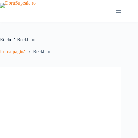
Sari
la
conținut
Etichetă
Beckham
Prima pagină
Beckham