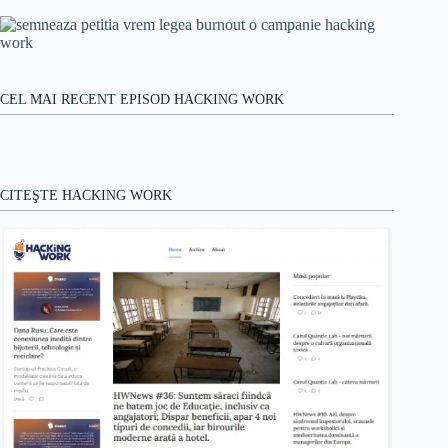
rezultat
CEL MAI RECENT EPISOD HACKING WORK
CITEŞTE HACKING WORK