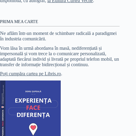
disponibilă, cu autograf,
la Editura Curtea Veche
.
PRIMA MEA CARTE
Ne aflăm într-un moment de schimbare radicală a paradigmei
în industria comunicării.
Vom lăsa în urmă abordarea în masă, nediferențiată și
impersonală și vom trece la o comunicare personalizată,
adaptată fiecărui individ și livrată pe propriul telefon mobil, un
transfer de informație bidirecțional și continuu.
Poți cumpăra cartea pe Libris.ro
.