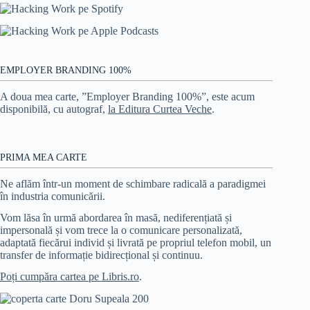
EMPLOYER BRANDING 100%
A doua mea carte, ”Employer Branding 100%”, este acum
disponibilă, cu autograf,
la Editura Curtea Veche
.
PRIMA MEA CARTE
Ne aflăm într-un moment de schimbare radicală a paradigmei
în industria comunicării.
Vom lăsa în urmă abordarea în masă, nediferențiată și
impersonală și vom trece la o comunicare personalizată,
adaptată fiecărui individ și livrată pe propriul telefon mobil, un
transfer de informație bidirecțional și continuu.
Poți cumpăra cartea pe Libris.ro
.