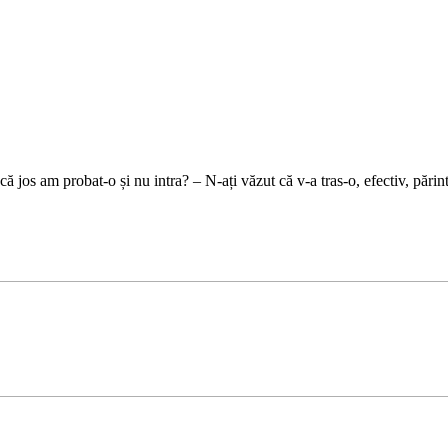
că jos am probat-o și nu intra? – N-ați văzut că v-a tras-o, efectiv, părin