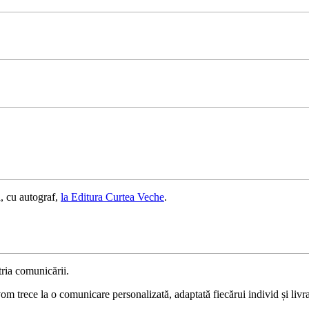
, cu autograf,
la Editura Curtea Veche
.
ria comunicării.
 trece la o comunicare personalizată, adaptată fiecărui individ și livrat