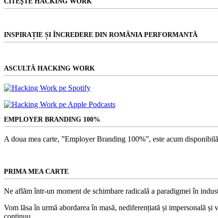
CITEŞTE HACKING WORK
INSPIRAȚIE ȘI ÎNCREDERE DIN ROMÂNIA PERFORMANTĂ
ASCULTĂ HACKING WORK
EMPLOYER BRANDING 100%
A doua mea carte, ”Employer Branding 100%”, este acum disponibilă
PRIMA MEA CARTE
Ne aflăm într-un moment de schimbare radicală a paradigmei în indust
Vom lăsa în urmă abordarea în masă, nediferențiată și impersonală și vom
continuu.