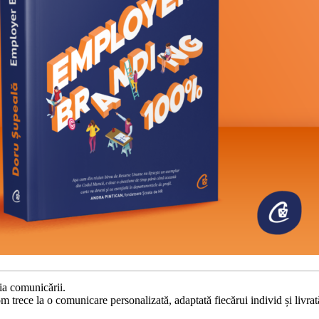
ia comunicării.
 trece la o comunicare personalizată, adaptată fiecărui individ și livrat