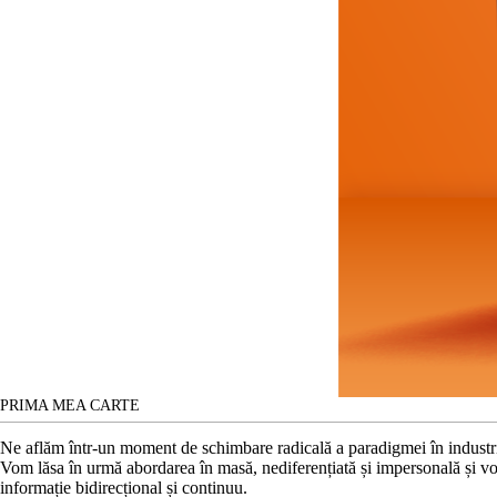
PRIMA MEA CARTE
Ne aflăm într-un moment de schimbare radicală a paradigmei în industr
Vom lăsa în urmă abordarea în masă, nediferențiată și impersonală și vom
informație bidirecțional și continuu.