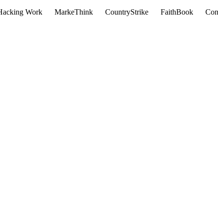
Hacking Work
MarkeThink
CountryStrike
FaithBook
Con