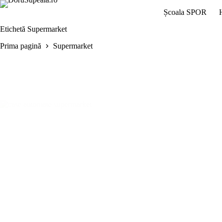
Sari
Școala SPOR
la
conținut
Etichetă
Supermarket
Prima pagină
Supermarket