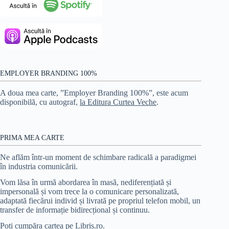
EMPLOYER BRANDING 100%
A doua mea carte, ”Employer Branding 100%”, este acum
disponibilă, cu autograf,
la Editura Curtea Veche
.
PRIMA MEA CARTE
Ne aflăm într-un moment de schimbare radicală a paradigmei
în industria comunicării.
Vom lăsa în urmă abordarea în masă, nediferențiată și
impersonală și vom trece la o comunicare personalizată,
adaptată fiecărui individ și livrată pe propriul telefon mobil, un
transfer de informație bidirecțional și continuu.
Poți cumpăra cartea pe Libris.ro
.