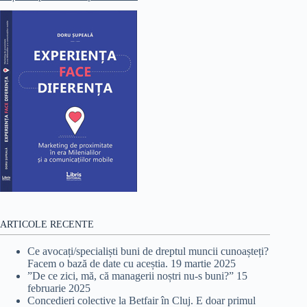
ARTICOLE RECENTE
Ce avocați/specialiști buni de dreptul muncii cunoașteți?
Facem o bază de date cu aceștia.
19 martie 2025
”De ce zici, mă, că managerii noștri nu-s buni?”
15
februarie 2025
Concedieri colective la Betfair în Cluj. E doar primul