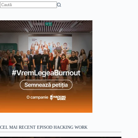
Niciun
rezultat
CEL MAI RECENT EPISOD HACKING WORK