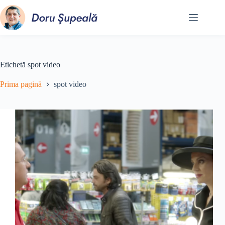
Sari
la
conținut
Etichetă
spot video
Prima pagină
spot video