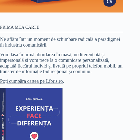
PRIMA MEA CARTE
Ne aflăm într-un moment de schimbare radicală a paradigmei
în industria comunicării.
Vom lăsa în urmă abordarea în masă, nediferențiată și
impersonală și vom trece la o comunicare personalizată,
adaptată fiecărui individ și livrată pe propriul telefon mobil, un
transfer de informație bidirecțional și continuu.
Poți cumpăra cartea pe Libris.ro
.